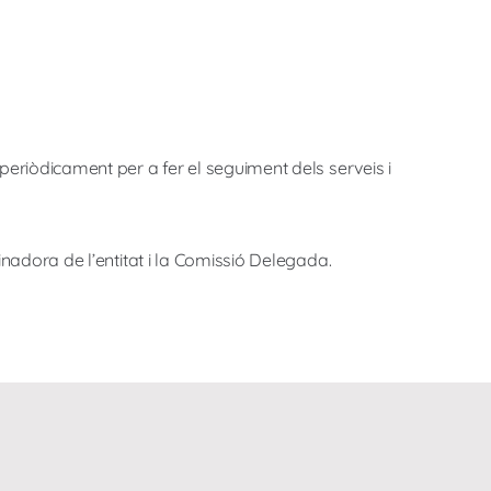
eriòdicament per a fer el seguiment dels serveis i
nadora de l’entitat i la Comissió Delegada.