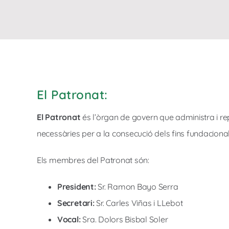
El Patronat:
El Patronat
és l’òrgan de govern que administra i rep
necessàries per a la consecució dels fins fundacional
Els membres del Patronat són:
President:
Sr. Ramon Bayo Serra
Secretari:
Sr. Carles Viñas i LLebot
Vocal:
Sra. Dolors Bisbal Soler