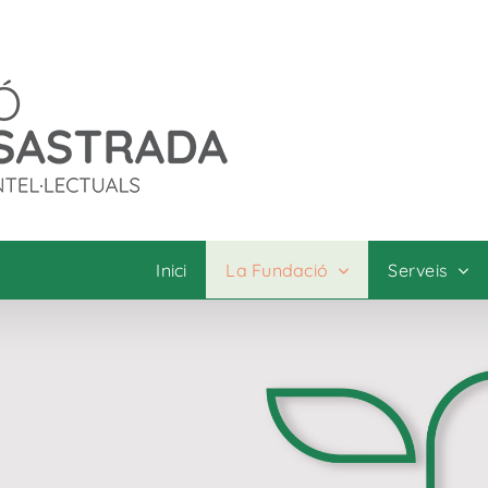
Inici
La Fundació
Serveis